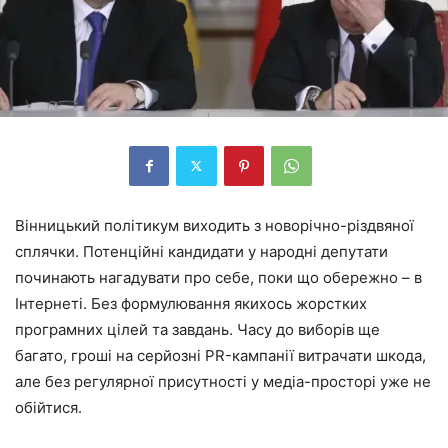
Вінницький політикум виходить з новорічно-різдвяної
сплячки. Потенційні кандидати у народні депутати
починають нагадувати про себе, поки що обережно – в
Інтернеті. Без формулювання якихось жорстких
програмних цілей та завдань. Часу до виборів ще
багато, гроші на серйозні PR-кампанії витрачати шкода,
але без регулярної присутності у медіа-просторі уже не
обійтися.