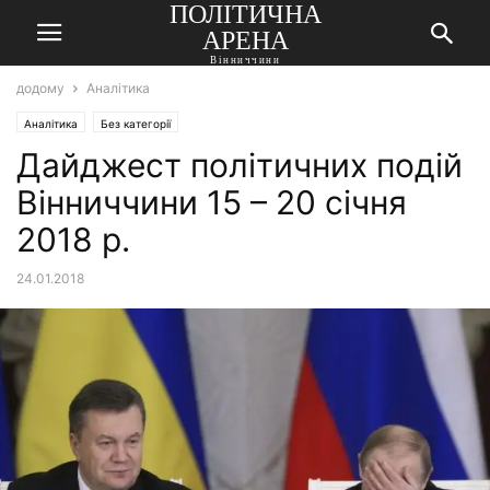
ПОЛІТИЧНА
АРЕНА
Вінниччини
додому
Аналітика
Аналітика
Без категорії
Дайджест політичних подій
Вінниччини 15 – 20 січня
2018 р.
24.01.2018