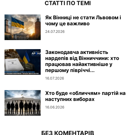
СТАТТІ ПО ТЕМІ
Як Вінниці не стати Львовом і
чому це важливо
24.07.2026
Законодавча активність
нардепів від Вінниччини: хто
працював найактивніше у
першому півріччі...
16.07.2026
Хто буде «обличчям» партій на
наступних виборах
16.06.2026
БЕЗ КОМЕНТАРІВ