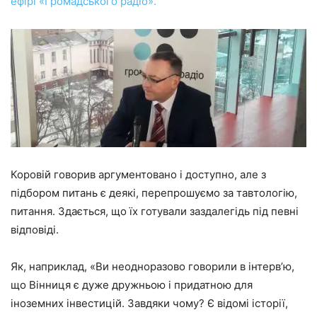
ефірі «Громадського радіо».
Коровій говорив аргументовано і доступно, але з
підбором питань є деякі, перепрошуємо за тавтологію,
питання. Здається, що їх готували заздалегідь під певні
відповіді.
Як, наприклад, «Ви неодноразово говорили в інтерв’ю,
що Вінниця є дуже дружньою і придатною для
іноземних інвестицій. Завдяки чому? Є відомі історії,