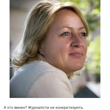
А хто винен? Журналісти не конкретизують.