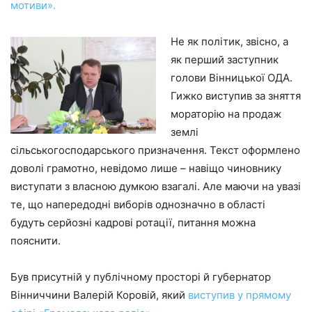
мотиви».
Не як політик, звісно, а
як перший заступник
голови Вінницької ОДА.
Гижко виступив за зняття
мораторію на продаж
землі
сільськогосподарського призначення. Текст оформлено
доволі грамотно, невідомо лише – навіщо чиновнику
виступати з власною думкою взагалі. Але маючи на увазі
те, що напередодні виборів однозначно в області
будуть серйозні кадрові ротації, питання можна
пояснити.
Був присутній у публічному просторі й губернатор
Вінниччини Валерій Коровій, який
виступив у прямому