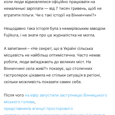
коли люди відмовлялися офіційно працювати на
немаленькі зарплати — від 7 тисяч гривень, щоб не
втратити пільги. Чи є такі історії на Вінниччині?»
Нещодавно така історія була з немирівським заводом
Fujikura, і не знати про це журналістка не могла.
А запитання – «Не секрет, що в Україні сільська
місцевість не найбільш оптимістична. Часто немає
роботи, люди виїжджають до великих міст. На
Вінниччині села живі?» показує, що столичних
гастролерок цікавила не стільки ситуація в регіоні,
скільки можливість показати самих себе.
Після чого
на ефір запустили заступницю Вінницького
міського голови
,
представників агенції просторового