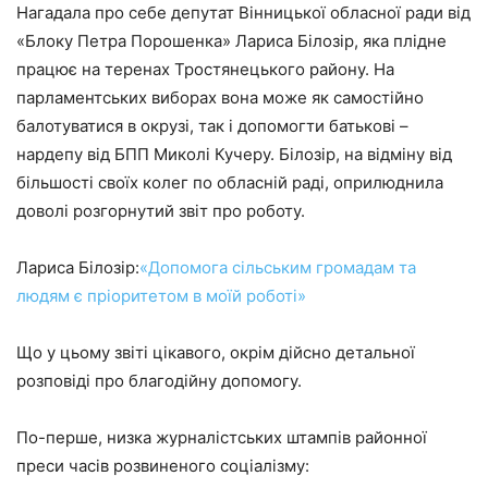
Нагадала про себе депутат Вінницької обласної ради від
«Блоку Петра Порошенка» Лариса Білозір, яка плідне
працює на теренах Тростянецького району. На
парламентських виборах вона може як самостійно
балотуватися в окрузі, так і допомогти батькові –
нардепу від БПП Миколі Кучеру. Білозір, на відміну від
більшості своїх колег по обласній раді, оприлюднила
доволі розгорнутий звіт про роботу.
Лариса Білозір:
«Допомога сільським громадам та
людям є пріоритетом в моїй роботі»
Що у цьому звіті цікавого, окрім дійсно детальної
розповіді про благодійну допомогу.
По-перше, низка журналістських штампів районної
преси часів розвиненого соціалізму: