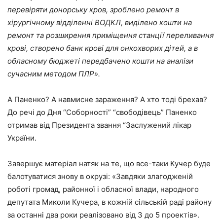
перевіряти донорську кров, зроблено ремонт в
хірургічному відділенні ВОДКЛ, виділено кошти на
ремонт та розширення приміщення станції переливання
крові, створено банк крові для онкохворих дітей, а в
обласному бюджеті передбачено кошти на аналізи
сучасним методом ПЛР».
А Паненко? А навмисне зараження? А хто тоді брехав?
До речі до Дня “Соборності” “свободівець” Паненко
отримав від Президента звання “Заслужений лікар
України.
Завершує матеріал натяк на те, що все-таки Кучер буде
балотуватися знову в окрузі: «Завдяки злагодженій
роботі громад, районної і обласної влади, народного
депутата Миколи Кучера, в кожній сільській раді району
за останні два роки реалізовано від 3 до 5 проектів».