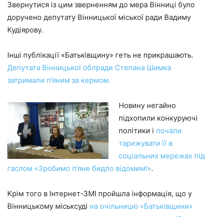
Звернутися із цим зверненням до мера Вінниці було
доручено депутату Вінницької міської ради Вадиму
Кудіярову.
Інші публікації «Батьківщину» геть не прикрашають.
Депутата Вінницької облради Степана Шимка
затримали п’яним за кермом.
Новину негайно
підхопили конкуруючі
політики і
почали
тарижувати її в
соціальних мережах під
гаслом «Зробимо п’яне бидло відомим!»
.
Крім того в Інтернет-ЗМІ пройшла інформація, що у
Вінницькому міськсуді
на очільницю «Батьківщини»