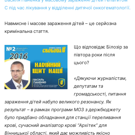
С під час лікування у відділенні дитячої онкогематології.
Навмисне і масове зараження дітей – це серйозна
кримінальна стаття.
Що відповідає Білозір за
півтора роки після
цього?
«Дякуючи журналістам,
депутатам та
громадськості, питання
зараження дітей набуло великого резонансу. Як
результат – в рамках програми МОЗ з держбюджету
було придбано обладнання для станції переливання
крові, сучасний аналізатор крові “Архітек” для
Вінницької області, який дає можливість якісно