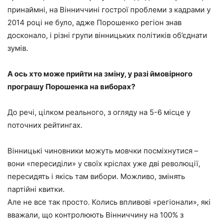
принаймні, на Вінниччині гострої проблеми з кадрами у
2014 році не було, адже Порошенко регіон знав
досконало, і різні групи вінницьких політиків об’єднати
зумів.
А ось хто може прийти на зміну, у разі ймовірного
програшу Порошенка на виборах?
До речі, цілком реального, з огляду на 5-6 місце у
поточних рейтингах.
Вінницькі чиновники можуть мовчки посміхнутися –
вони «пересиділи» у своїх кріслах уже дві революції,
пересидять і якісь там вибори. Можливо, змінять
партійні квитки.
Але не все так просто. Колись впливові «регіонали», які
вважали, що контролюють Вінниччину на 100% з