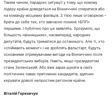
Таким чином, парадокс ситуації у тому, що новому
лідеру країни доведеться на Вінниччині спиратися або
на команду місцевих фахівців. З тією лише оговоркою –
брати до себе тих, хто завчасно покине «БПП»
першими. І публічно про це заявлять. Зрозуміло, що
більшість «вінницьких», насамперед, народних
депутатів, будуть триматися до останнього. Але ті, хто
«спіймають момент» і не зроблять фальстарт, будуть
основними отримувачами вигоди на Вінниччині після
президентських виборів. Навіть, якщо президентом
стане Зеленський. Або вже зараз шукати в своїх
політичних лавах притомних кандидатів, здатних
керувати доволі непростим регіоном країни.
Віталій Горковчук