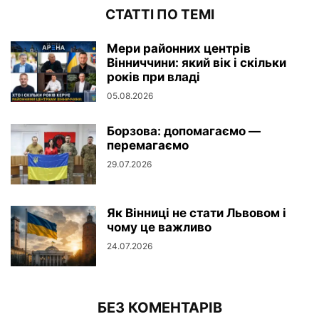
СТАТТІ ПО ТЕМІ
Мери районних центрів
Вінниччини: який вік і скільки
років при владі
05.08.2026
Борзова: допомагаємо —
перемагаємо
29.07.2026
Як Вінниці не стати Львовом і
чому це важливо
24.07.2026
БЕЗ КОМЕНТАРІВ