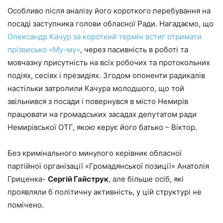
Особливо після аналізу його короткого перебування на
посаді заступника голови обласної Ради. Нагадаємо, що
Олександр Качур за короткий термін встиг отримати
прізвисько «Му-му»
, через пасивність в роботі та
мовчазну присутність на всіх робочих та протокольних
подіях, сесіях і президіях. Згодом опоненти радикалів
настільки затролили Качура молодшого, що той
звільнився з посади і повернувся в місто Немирів
працювати на громадських засадах депутатом ради
Немирівської ОТГ, якою керує його батько – Віктор.
Без кримінального минулого керівник обласної
партійної організації «Громадянської позиції» Анатолія
Гриценка-
Сергій Гайструк
, але більше осіб, які
проявляли б політичну активність, у цій структурі не
помічено.