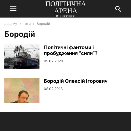
ПОЛІТИЧНА
АРЕНА
Вінниччини
додому
теги
Бородій
Бородій
Політичні фантоми і
пробудження “сили”?
09.02.2020
Бородій Олексій Ігорович
08.02.2018