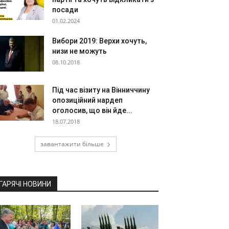
посади
01.02.2024
Вибори 2019: Верхи хочуть,
низи не можуть
08.10.2018
Під час візиту на Вінниччину
опозиційний нардеп
оголосив, що він йде...
18.07.2018
завантажити більше
ГАРЯЧІ НОВИНИ