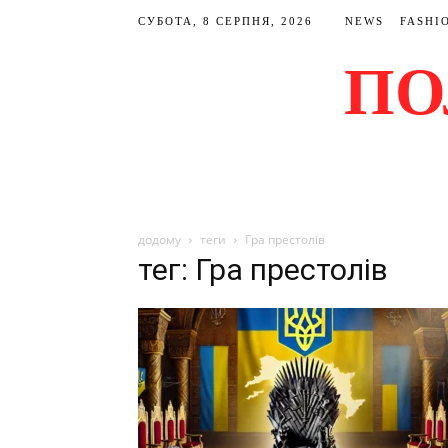
СУБОТА, 8 СЕРПНЯ, 2026
NEWS
FASHI
ПО
додому
теги
Гра престолів
тег: Гра престолів