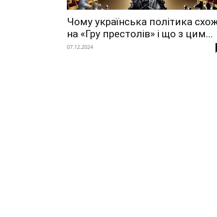
Чому українська політика схо
на «Гру престолів» і що з цим...
07.12.2024