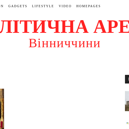
ON
GADGETS
LIFESTYLE
VIDEO
HOMEPAGES
ЛІТИЧНА АР
Вінниччини