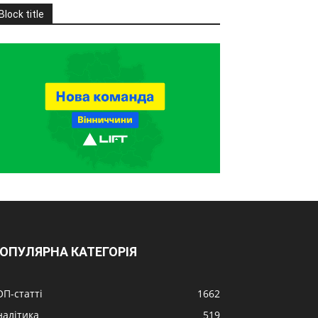
Block title
ОПУЛЯРНА КАТЕГОРІЯ
ОП-статті
1662
налітика
519