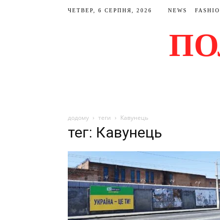
ЧЕТВЕР, 6 СЕРПНЯ, 2026
NEWS
FASHI
ПО
додому
теги
Кавунець
тег: Кавунець