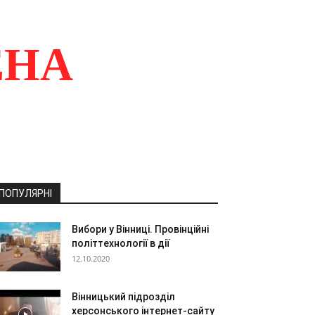
ЕНА
ПОПУЛЯРНІ
Вибори у Вінниці. Провінційні
політтехнології в дії
12.10.2020
Вінницький підрозділ
херсонського інтернет-сайту