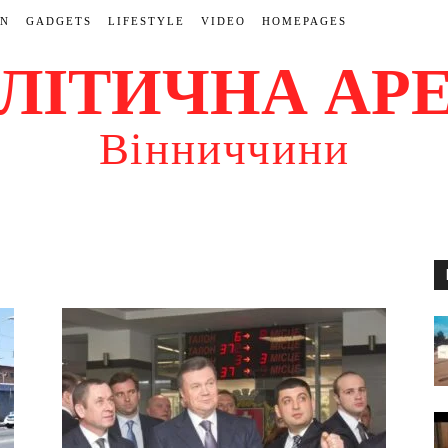
ON
GADGETS
LIFESTYLE
VIDEO
HOMEPAGES
ЛІТИЧНА АР
Вінниччини