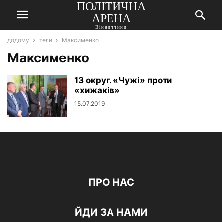
ПОЛІТИЧНА
АРЕНА
Вінниччини
додому
теги
Максименко
Максименко
13 округ. «Чужі» проти
«хижаків»
15.07.2019
ПРО НАС
ЙДИ ЗА НАМИ