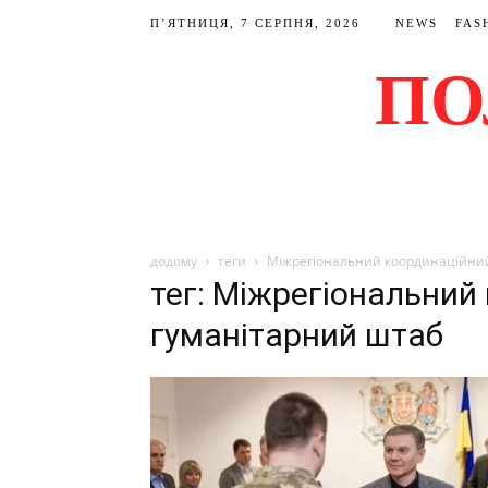
П’ЯТНИЦЯ, 7 СЕРПНЯ, 2026
NEWS
FAS
ПО
додому
теги
Міжрегіональний координаційни
тег: Міжрегіональний
гуманітарний штаб