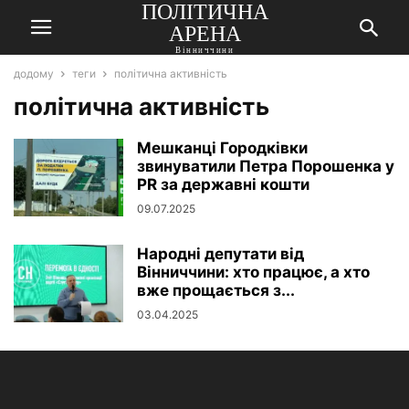
ПОЛІТИЧНА
АРЕНА
Вінниччини
додому
теги
політична активність
політична активність
Мешканці Городківки
звинуватили Петра Порошенка у
PR за державні кошти
09.07.2025
Народні депутати від
Вінниччини: хто працює, а хто
вже прощається з...
03.04.2025