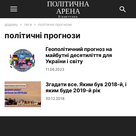
ПОЛІТИЧНА
АРЕНА
Вінниччини
додому
теги
політичні прогнози
політичні прогнози
Геополітичний прогноз на
майбутні десятиліття для
України і світу
11.06.2023
Згадати все. Яким був 2018-й, і
яким буде 2019-й рік
30.12.2018