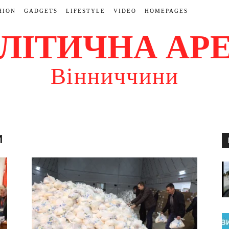
HION
GADGETS
LIFESTYLE
VIDEO
HOMEPAGES
ЛІТИЧНА АР
Вінниччини
и