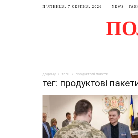
П’ЯТНИЦЯ, 7 СЕРПНЯ, 2026
NEWS
FAS
ПО
додому
теги
продуктові пакети
тег: продуктові пакет