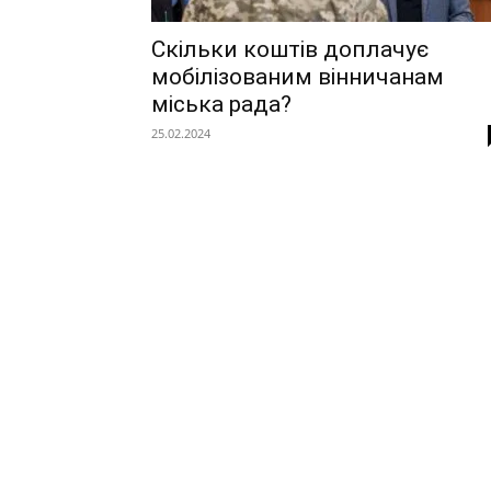
Скільки коштів доплачує
мобілізованим вінничанам
міська рада?
25.02.2024