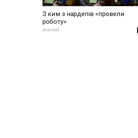
З ким з нардепів «провели
роботу»
26.02.2025