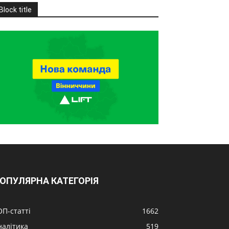
Block title
ОПУЛЯРНА КАТЕГОРІЯ
ОП-статті
1662
налітика
519