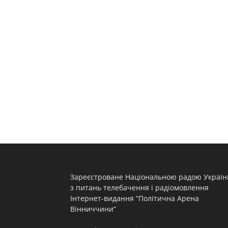
Зареєстроване Національною радою Україн
з питань телебачення і радіомовлення
Інтернет-видання “Політична Арена
Вінниччини”