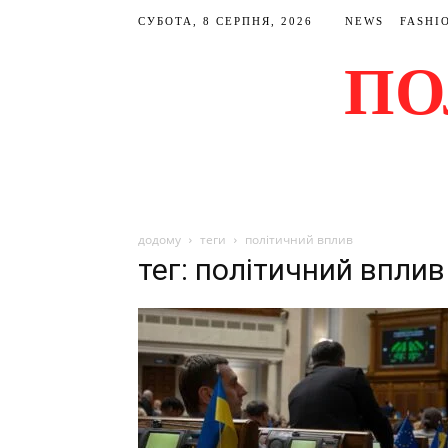
СУБОТА, 8 СЕРПНЯ, 2026
NEWS
FASHI
ПО
додому
теги
політичний вплив
тег: політичний вплив