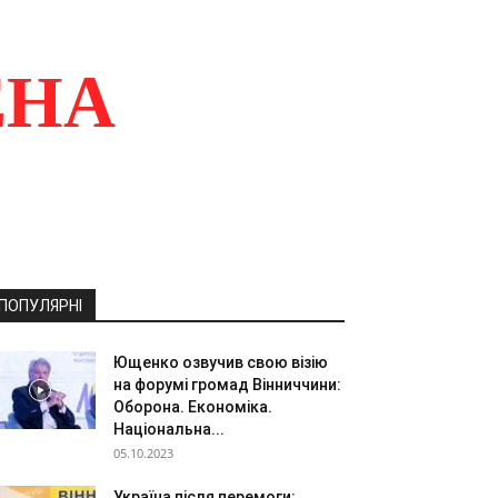
ЕНА
ПОПУЛЯРНІ
Ющенко озвучив свою візію
на форумі громад Вінниччини:
Оборона. Економіка.
Національна...
05.10.2023
Україна після перемоги: