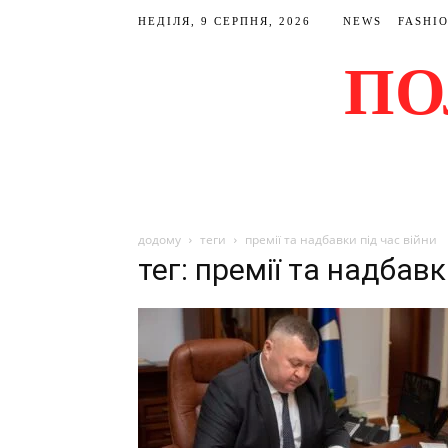
НЕДІЛЯ, 9 СЕРПНЯ, 2026
NEWS
FASHI
ПО
додому
теги
премії та надбавки під час війни
тег: премії та надбавк