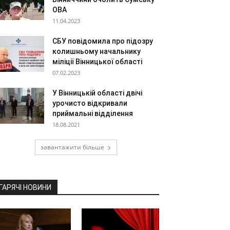
ОВА
11.04.2023
СБУ повідомила про підозру
колишньому начальнику
міліції Вінницької області
07.02.2023
У Вінницькій області двічі
урочисто відкривали
приймальні відділення
18.08.2021
завантажити більше
ГАРЯЧІ НОВИНИ