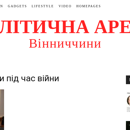
ON
GADGETS
LIFESTYLE
VIDEO
HOMEPAGES
ЛІТИЧНА АР
Вінниччини
и під час війни