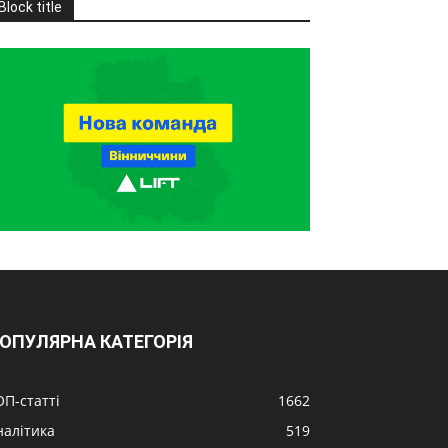
Block title
ОПУЛЯРНА КАТЕГОРІЯ
ОП-статті
1662
налітика
519