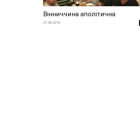
Вінниччина аполітична
27.08.2018