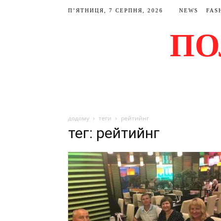
П’ЯТНИЦЯ, 7 СЕРПНЯ, 2026
NEWS
FAS
ПО
додому
теги
рейтийнг
тег: рейтийнг