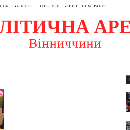
HION
GADGETS
LIFESTYLE
VIDEO
HOMEPAGES
ЛІТИЧНА АР
Вінниччини