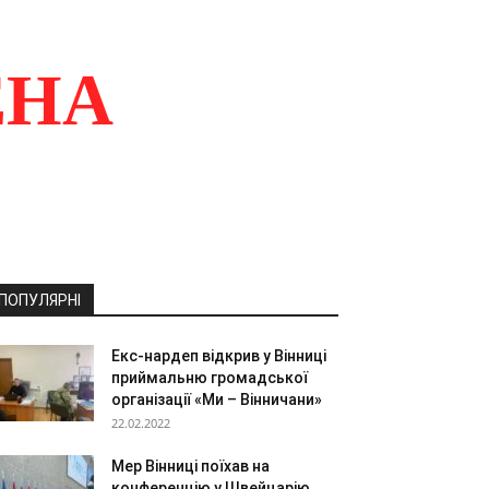
ЕНА
ПОПУЛЯРНІ
Екс-нардеп відкрив у Вінниці
приймальню громадської
організації «Ми – Вінничани»
22.02.2022
Мер Вінниці поїхав на
конференцію у Швейцарію