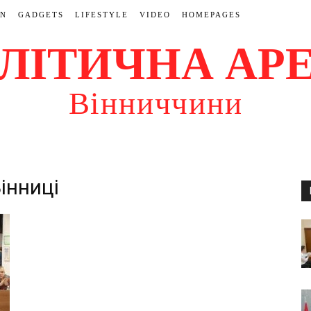
ON
GADGETS
LIFESTYLE
VIDEO
HOMEPAGES
ЛІТИЧНА АР
Вінниччини
Вінниці