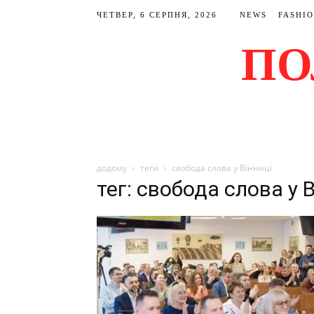
ЧЕТВЕР, 6 СЕРПНЯ, 2026
NEWS
FASHI
ПО
додому
теги
свобода слова у Вінниці
тег: свобода слова у 