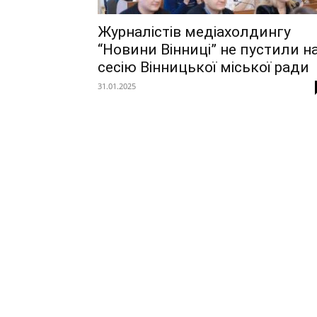
Журналістів медіахолдингу
“Новини Вінниці” не пустили н
сесію Вінницької міської ради
31.01.2025