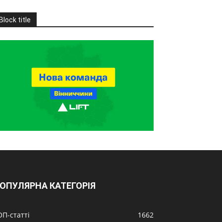
Block title
ОПУЛЯРНА КАТЕГОРІЯ
ОП-статті
1662