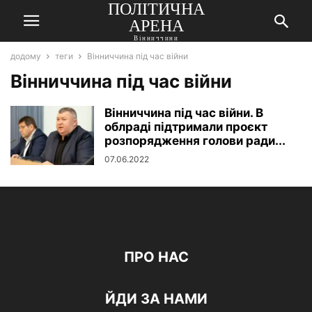
ПОЛІТИЧНА
АРЕНА
Вінниччини
додому
теги
Вінниччина під час війни
Вінниччина під час війни
Вінниччина під час війни. В
облраді підтримали проєкт
розпорядження голови ради...
07.06.2022
ПРО НАС
ЙДИ ЗА НАМИ