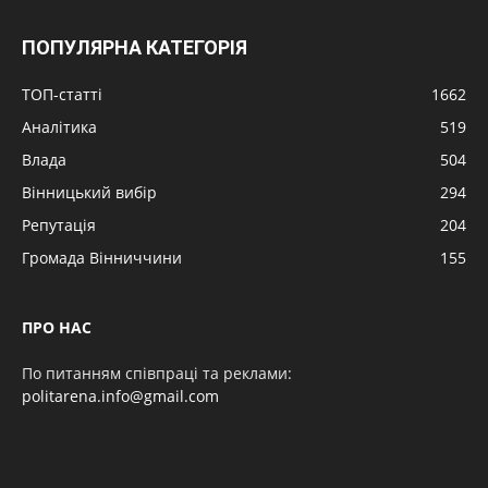
ПОПУЛЯРНА КАТЕГОРІЯ
ТОП-статті
1662
Аналітика
519
Влада
504
Вінницький вибір
294
Репутація
204
Громада Вінниччини
155
ПРО НАС
По питанням співпраці та реклами:
politarena.info@gmail.com