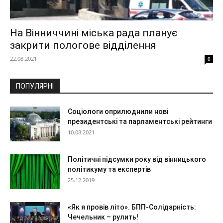
На Вінниччині міська рада планує
закрити пологове відділення
22.08.2021
0
ПОПУЛЯРНІ
Соціологи оприлюднили нові
президентські та парламентські рейтинги
10.08.2021
Політичні підсумки року від вінницького
політикуму та експертів
25.12.2019
«Як я провів літо». БПП-Солідарність:
Чечельник – рулить!