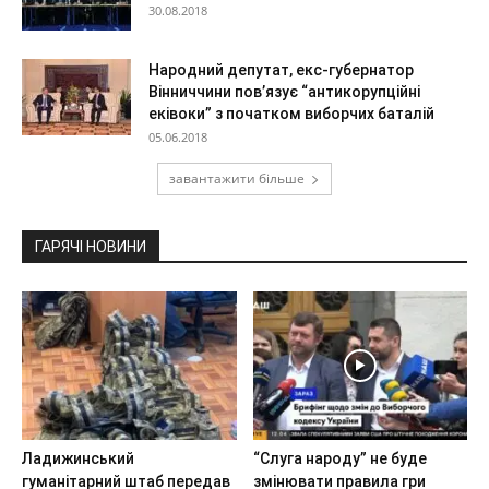
30.08.2018
Народний депутат, екс-губернатор
Вінниччини пов’язує “антикорупційні
еківоки” з початком виборчих баталій
05.06.2018
завантажити більше
ГАРЯЧІ НОВИНИ
Ладижинський
“Слуга народу” не буде
гуманітарний штаб передав
змінювати правила гри