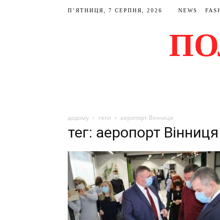
П’ЯТНИЦЯ, 7 СЕРПНЯ, 2026
NEWS
FAS
ПО
додому
теги
аеропорт Вінниця
тег: аеропорт Вінниця