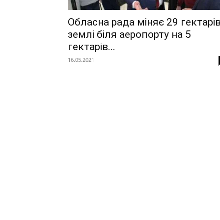
Обласна рада міняє 29 гектарі
землі біля аеропорту на 5
гектарів...
16.05.2021