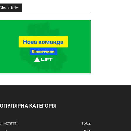
Block title
ОПУЛЯРНА КАТЕГОРІЯ
ОП-статті
1662