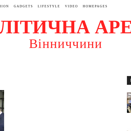
HION
GADGETS
LIFESTYLE
VIDEO
HOMEPAGES
ЛІТИЧНА АР
Вінниччини