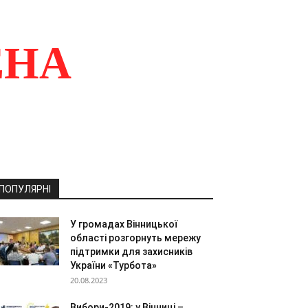
ЕНА
ПОПУЛЯРНІ
У громадах Вінницької
області розгорнуть мережу
підтримки для захисників
України «Турбота»
20.08.2023
Вибори-2019: у Вінниці –