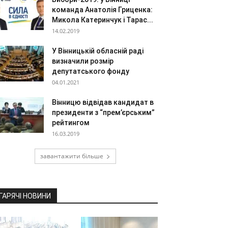
команда Анатолія Гриценка:
Микола Катеринчук і Тарас...
14.02.2019
У Вінницькій обласній раді
визначили розмір
депутатського фонду
04.01.2021
Вінницю відвідав кандидат в
президенти з “прем’єрським”
рейтингом
16.03.2019
завантажити більше
ГАРЯЧІ НОВИНИ