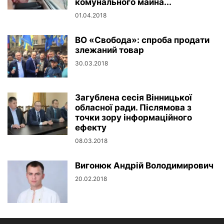
комунального майна...
01.04.2018
ВО «Свобода»: спроба продати
злежаний товар
30.03.2018
Загублена сесія Вінницької
обласної ради. Післямова з
точки зору інформаційного
ефекту
08.03.2018
Вигонюк Андрій Володимирович
20.02.2018