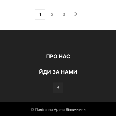
1
2
3
ПРО НАС
ЙДИ ЗА НАМИ
© Політична Арена Вінниччини