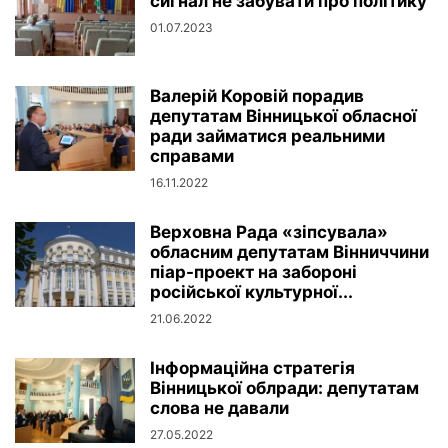
сигнал не забувати про політику
01.07.2023
Валерій Коровій порадив
депутатам Вінницької обласної
ради займатися реальними
справами
16.11.2022
Верховна Рада «зіпсувала»
обласним депутатам Вінниччини
піар-проект на забороні
російської культурної...
21.06.2022
Інформаційна стратегія
Вінницької облради: депутатам
слова не давали
27.05.2022