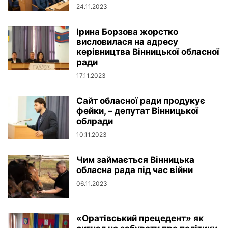
24.11.2023
Ірина Борзова жорстко
висловилася на адресу
керівництва Вінницької обласної
ради
17.11.2023
Сайт обласної ради продукує
фейки, – депутат Вінницької
облради
10.11.2023
Чим займається Вінницька
обласна рада під час війни
06.11.2023
«Оратівський прецедент» як