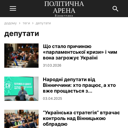
ПОЛІТИЧНА
АРЕНА
Вінниччини
додому
теги
депутати
депутати
Що стало причиною
«парламентської кризи» і чим
вона загрожує Україні
31.03.2026
Народні депутати від
Вінниччини: хто працює, а хто
вже прощається з...
03.04.2025
“Українська стратегія” втрачає
контроль над Вінницькою
облрадою