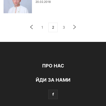
20.02.2018
1
2
3
ПРО НАС
ЙДИ ЗА НАМИ