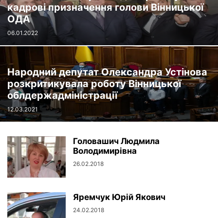
кадрові призначення голови Вінницької
ОДА
06.01.2022
Народний депутат Олександра Устінова
розкритикувала роботу Вінницької
облдержадміністрації
12.03.2021
Головашич Людмила
Володимирівна
26.02.2018
Яремчук Юрій Якович
24.02.2018