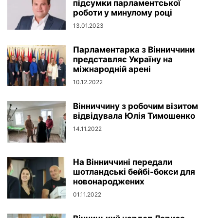
підсумки парламентської
роботи у минулому році
13.01.2023
Парламентарка з Вінниччини
представляє Україну на
міжнародній арені
10.12.2022
Вінниччину з робочим візитом
відвідувала Юлія Тимошенко
14.11.2022
На Вінниччині передали
шотландські бейбі-бокси для
новонароджених
01.11.2022