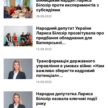
Вінницький нардеп Лариса
Білозір проти експериментів з
субсидіями
29.09.2022
Народний депутат України
Лариса Білозір прозвітувала про
придбання обладнання для
Вапнярської...
13.08.2022
Трансформація державного
управління в умовах війни: «Нам
важливо зберегти кадровий
потенціал»...
14.06.2022
Народна депутатка Лариса
Білозір назвала ключові події
року