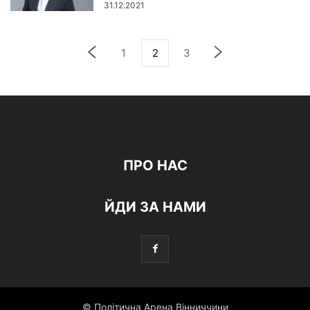
31.12.2021
1
2
3
ПРО НАС
ЙДИ ЗА НАМИ
© Політична Арена Вінниччини